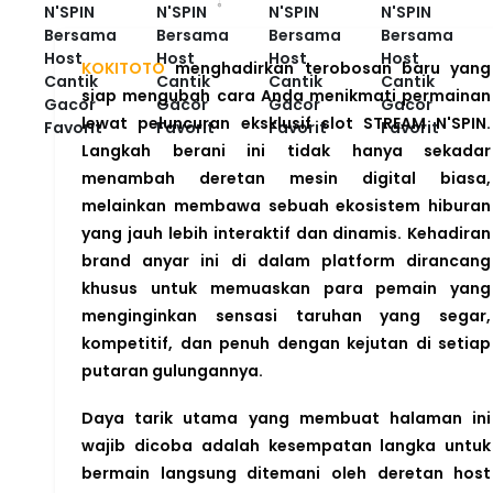
KOKITOTO
menghadirkan terobosan baru yang
siap mengubah cara Anda menikmati permainan
lewat peluncuran eksklusif slot STREAM N'SPIN.
Langkah berani ini tidak hanya sekadar
menambah deretan mesin digital biasa,
melainkan membawa sebuah ekosistem hiburan
yang jauh lebih interaktif dan dinamis. Kehadiran
brand anyar ini di dalam platform dirancang
khusus untuk memuaskan para pemain yang
menginginkan sensasi taruhan yang segar,
kompetitif, dan penuh dengan kejutan di setiap
putaran gulungannya.
Daya tarik utama yang membuat halaman ini
wajib dicoba adalah kesempatan langka untuk
bermain langsung ditemani oleh deretan host