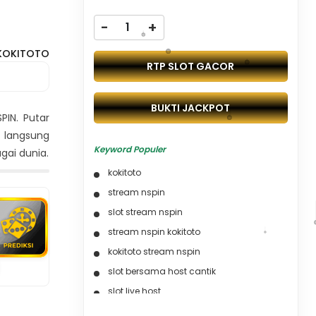
-
+
 KOKITOTO
RTP SLOT GACOR
BUKTI JACKPOT
PIN. Putar
 langsung
Keyword Populer
gai dunia.
kokitoto
stream nspin
slot stream nspin
stream nspin kokitoto
kokitoto stream nspin
slot bersama host cantik
slot live host
host cantik gacor