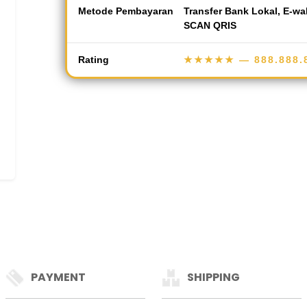
Metode Pembayaran
Transfer Bank Lokal, E-wal
SCAN QRIS
Rating
★★★★★
— 888.888.
PAYMENT
SHIPPING