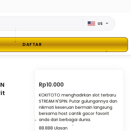
US
DAFTAR
IN
Rp10.000
it
KOKITOTO menghadirkan slot terbaru
STREAM N'SPIN. Putar gulungannya dan
nikmati keseruan bermain langsung
bersama host cantik gacor favorit
anda dari berbagai dunia.
88.888 Ulasan