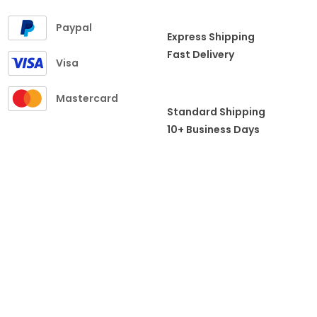
Paypal
Express Shipping
Fast Delivery
Visa
Mastercard
Standard Shipping
10+ Business Days