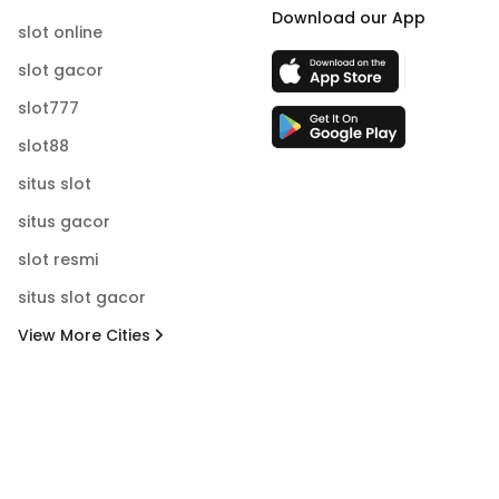
Download our App
slot online
slot gacor
slot777
slot88
situs slot
situs gacor
slot resmi
situs slot gacor
View More Cities